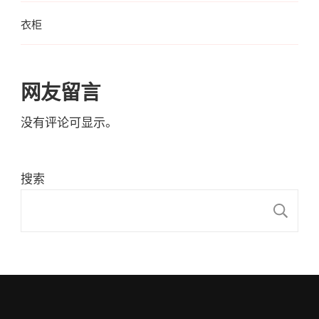
衣柜
网友留言
没有评论可显示。
搜索
搜