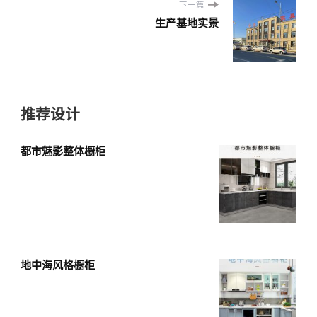
下一篇
生产基地实景
推荐设计
都市魅影整体橱柜
地中海风格橱柜