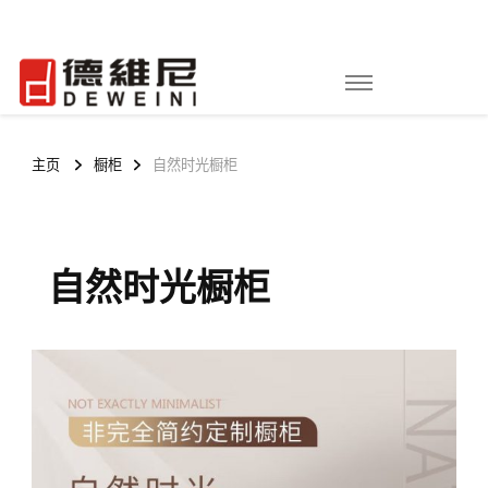
吉林省铭浩家具有限公司
长春铭浩家具|德维尼全屋定制
主页
橱柜
自然时光橱柜
自然时光橱柜