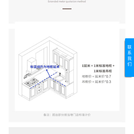
联
系
我
们