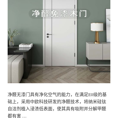
净醛无漆门具有净化空气的能力，在满足E0级的基
础上，采用中欧科技研发的净醛技术，将纳米硅钛
自洁剂植入浸渍低表面，使其具有吸附并分解甲醛
都有害 …