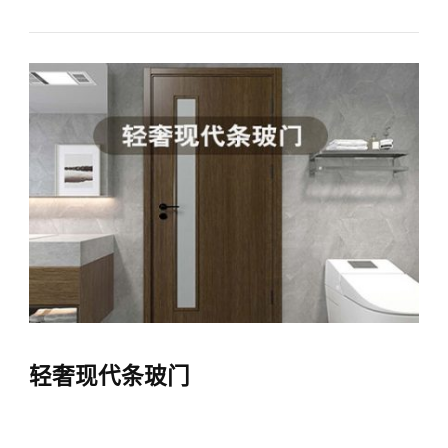
轻奢现代条玻门