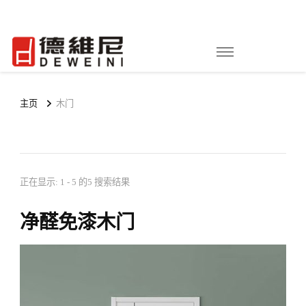
吉林省铭浩家具有限公司
长春铭浩家具|德维尼全屋定制
主页
木门
正在显示: 1 - 5 的5 搜索结果
净醛免漆木门